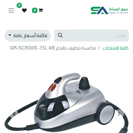
0
0
قائمة أسعار عامة
كافة المنتجات
مكنسة تنظيف بالبخار GR-SC1500S -1.5L 4B