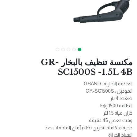
مكنسة تنظيف بالبخار GR-
SC1500S -1.5L 4B
العلامة التجارية : GRAND
الموديل : GR-SC1500S
ضغط 4 بار
الطاقة 1500 واط
خزان مياه 1.5 لتر
وقت العمل 45 دقيقة
حجرة متكاملة لتخزين نظام أمان الملحقات ضد
انهياج الحرارة