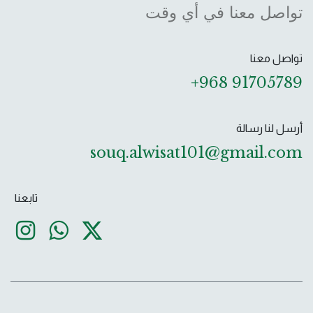
تواصل معنا في أي وقت
تواصل معنا
+968 91705789
أرسل لنا رسالة
souq.alwisat101@gmail.com ​
تابعنا