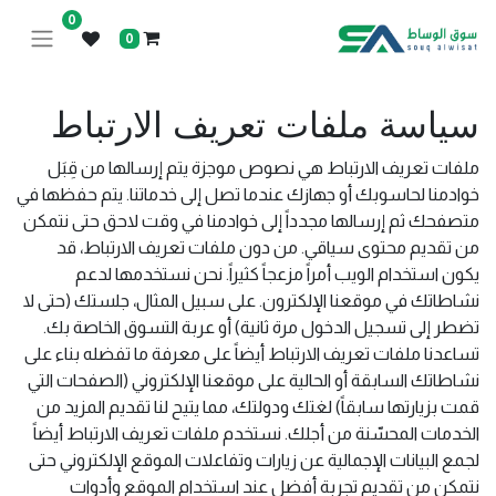
0
0
سياسة ملفات تعريف الارتباط
ملفات تعريف الارتباط هي نصوص موجزة يتم إرسالها من قِبَل
خوادمنا لحاسوبك أو جهازك عندما تصل إلى خدماتنا. يتم حفظها في
متصفحك ثم إرسالها مجدداً إلى خوادمنا في وقت لاحق حتى نتمكن
من تقديم محتوى سياقي. من دون ملفات تعريف الارتباط، قد
يكون استخدام الويب أمراً مزعجاً كثيراً. نحن نستخدمها لدعم
نشاطاتك في موقعنا الإلكترون. على سبيل المثال، جلستك (حتى لا
تضطر إلى تسجيل الدخول مرة ثانية) أو عربة التسوق الخاصة بك.
تساعدنا ملفات تعريف الارتباط أيضاً على معرفة ما تفضله بناء على
نشاطاتك السابقة أو الحالية على موقعنا الإلكتروني (الصفحات التي
قمت بزيارتها سابقاً) لغتك ودولتك، مما يتيح لنا تقديم المزيد من
الخدمات المحسّنة من أجلك. نستخدم ملفات تعريف الارتباط أيضاً
لجمع البيانات الإجمالية عن زيارات وتفاعلات الموقع الإلكتروني حتى
نتمكن من تقديم تجربة أفضل عند استخدام الموقع وأدوات