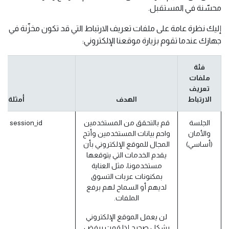
محسّنة في المستقبل.
إليك نظرة عامة على ملفات تعريف الارتباط التي قد تكون مخزّنة في
جهازك عندما تقوم بزيارة موقعنا الإلكتروني:
فئة
ملفات
تعريف
الارتباط
الهدف
أمثلة
الجلسة
قم بالتحقق من المستخدمين
session_id (أودو)
والأمان
واحم بيانات المستخدمين وأتح
(أساسي)
المجال للموقع الإلكتروني بأن
يقدم الخدمات التي يتوقعها
مستخدمونا، مثل العناية
بمكنونات عربات التسوق
لديهم أو السماح لهم برفع
الملفات.
لن يعمل الموقع الإلكتروني
بشكل صحيح إذا قمت برفض