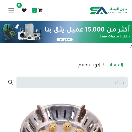
0
0
/
المنتجات
ادوات تخييم