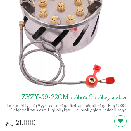
طباخة رحلات 9 شعلات ZYZY-59-22CM
19800 واط موقد الموقد السياحية موقد غاز حديدي 9 رئيس التخييم خيمة
موقد الفولاذ المقاوم للصدأ في الهواء الطلق التخييم نزهة المحمولة 9
ثقوب موقد
21.000
ر.ع.