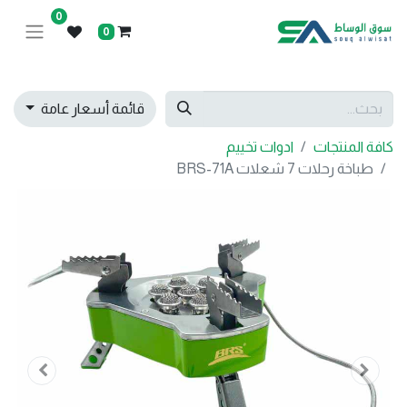
0
0
قائمة أسعار عامة
كافة المنتجات
ادوات تخييم
طباخة رحلات 7 شعلات BRS-71A