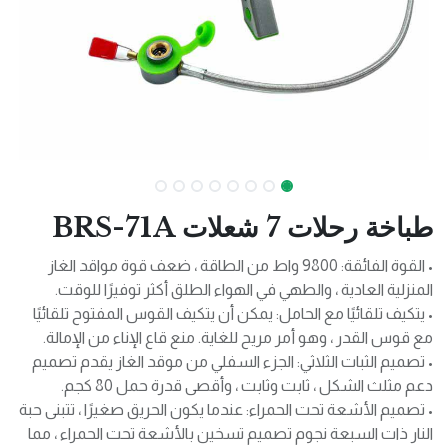
طباخة رحلات 7 شعلات BRS-71A
• القوة الفائقة: 9800 واط من الطاقة ، ضعف قوة مواقد الغاز
المنزلية العادية ، والطهي في الهواء الطلق أكثر توفيرًا للوقت.
• يتكيف تلقائيًا مع الحامل: يمكن أن يتكيف القوس المفتوح تلقائيًا
مع قوس القدر ، وهو أمر مريح للغاية. منع قاع الإناء من الإمالة.
• تصميم الثبات الثلاثي: الجزء السفلي من موقد الغاز يقدم تصميم
دعم مثلث الشكل ، ثابت وثابت ، وأقصى قدرة حمل 80 كجم.
• تصميم الأشعة تحت الحمراء: عندما يكون الحريق صغيرًا ، تتبنى حبة
النار ذات السبعة نجوم تصميم تسخين بالأشعة تحت الحمراء ، مما