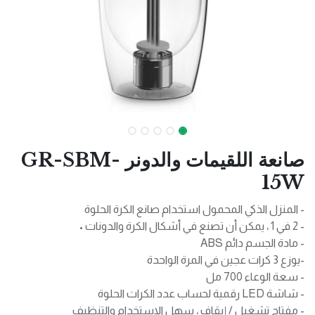
صانعة اللقيمات والدونر GR-SBM-
15W
- المنزل الذكي المحمول استخدام صانع الكرة الحلوة
- 2 في 1 ، يمكن أن تصنع في أشكال الكرة والدونات •
- مادة الجسم دائم ABS
-يوزع 3 كرات عجين في المرة الواحدة
- سعة الوعاء 700 مل
- شاشة LED رقمية لحساب عدد الكرات الحلوة
- مفتاح تشغيل / إيقاف ، سهل الاستخدام والتنظيف