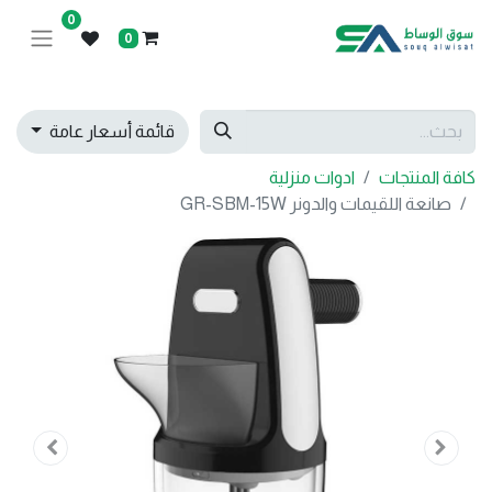
0
0
قائمة أسعار عامة
كافة المنتجات
ادوات منزلية
صانعة اللقيمات والدونر GR-SBM-15W