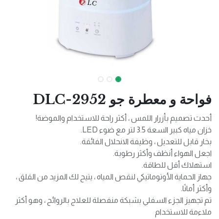
فواحة و معطرة جو DLC-2952
أحدث تصميم بأزرار اللمس ، أكثر راحة للاستخدام والموضة!
خزان مياه كبير السعة 3.5 لتر مع ضوء LED.
بخار قابل للتعديل ، وظيفة الانحلال الفائقة.
اجعل الهواء أنظف وأكثر رطوبة.
استهلاك أقل للطاقة.
جهاز الحماية الأوتوماتيكي لنقص المياه ، يتيح لك المزيد من القلق ،
وأكثر أمانًا.
تم تجهيز الجزء السفلي بشبكة منفصلة للعلاج بالروائح ، وهو أكثر
ملاءمة للاستخدام