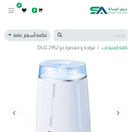
0
0
قائمة أسعار عامة
كافة المنتجات
فواحة و معطرة جو DLC-2952