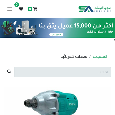
0
0
/
المنتجات
معدات كهربائية