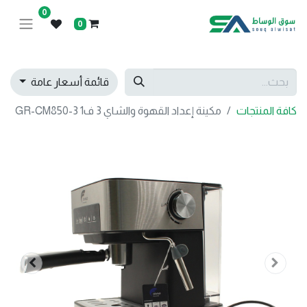
0
0
قائمة أسعار عامة
كافة المنتجات
مكينة إعداد القهوة والشاي 3 ف1 GR-CM850-3