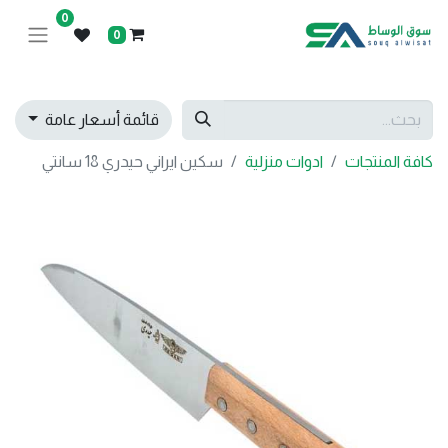
0
0
قائمة أسعار عامة
كافة المنتجات
ادوات منزلية
سكين ايراني حيدري 18 سانتي