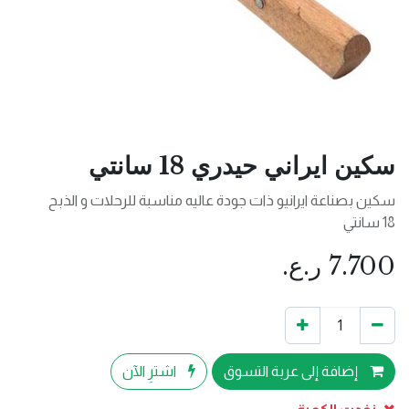
سكين ايراني حيدري 18 سانتي
سكين بصناعة ايرانيو ذات جودة عاليه مناسبة للرحلات و الذبح
18 سانتي
7.700
ر.ع.
إضافة إلى عربة التسوق
اشترِ الآن