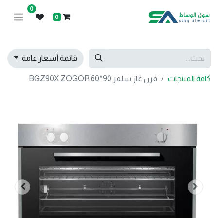
0
0
قائمة أسعار عامة
كافة المنتجات
فرن غاز سلفر 90*60 BGZ90X ZOGOR