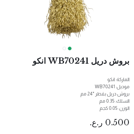
بروش دريل WB70241 انكو
الماركة: انكو
موديل: WB70241
بروش دريل بقطر "24 مم
السلك: 0.35 مم
الوزن: 0.05 كجم
0.500
ر.ع.