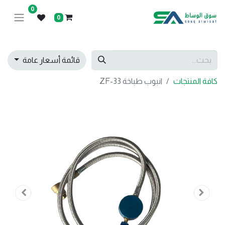
0
0
قائمة أسعار عامة
كافة المنتجات
انبوب طباخة ZF-33