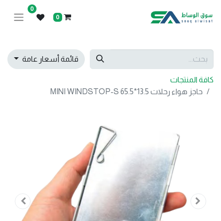
0
0
قائمة أسعار عامة
كافة المنتجات
حاجز هواء رحلات MINI WINDSTOP-S 65.5*13.5