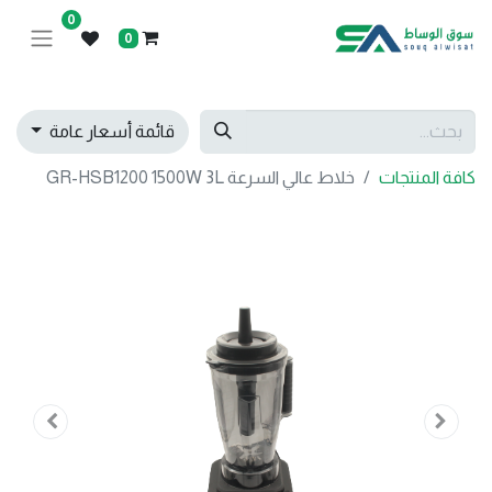
0
0
قائمة أسعار عامة
كافة المنتجات
خلاط عالي السرعة GR-HSB1200 1500W 3L