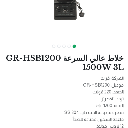
خلاط عالي السرعة GR-HSB1200
1500W 3L
الماركة: قراند
موديل: GR-HSB1200
الجهد: 220 فولت
تردد: 50هرتز
القوة: 1200 واط
شفرة مزدوجة الختم بليد SS 304
قاعدة السكين مضادة للصدأ
12 تروس فولاذ