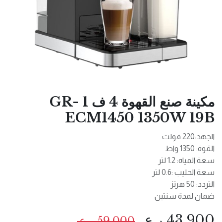
مكينة صنع القهوة 4 ف 1 GR-
ECM1450 1350W 19B
الجهد:220 فولت
القوة: 1350 واط
سعة المياه: 1.2 لتر
سعة الحليب :0.6 لتر
التردد: 50 هرتز
ضمان لمدة سنتين
43.900
ر.ع.
59.000
ر.ع.