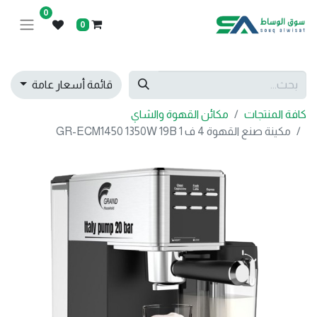
0
0
قائمة أسعار عامة
كافة المنتجات
مكائن القهوة والشاي
مكينة صنع القهوة 4 ف 1 GR-ECM1450 1350W 19B