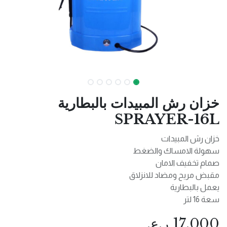
خزان رش المبيدات بالبطارية
SPRAYER-16L
خزان رش المبيدات
سهولة الامساك والضغط
صمام تخفيف الامان
مقبض مريح ومضاد للانزلاق
يعمل بالبطارية
سعة 16 لتر
17.000
ر.ع.