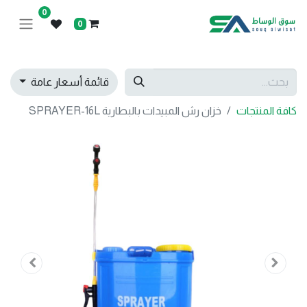
0
0
قائمة أسعار عامة
كافة المنتجات
خزان رش المبيدات بالبطارية SPRAYER-16L