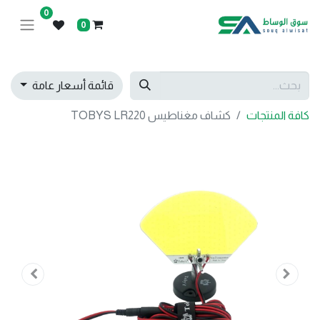
0
0
قائمة أسعار عامة
كافة المنتجات
كشاف مغناطيس TOBYS LR220