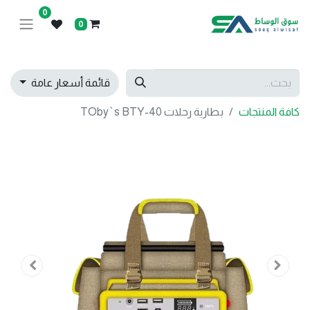
0
0
قائمة أسعار عامة
كافة المنتجات
بطارية رحلات TOby`s BTY-40