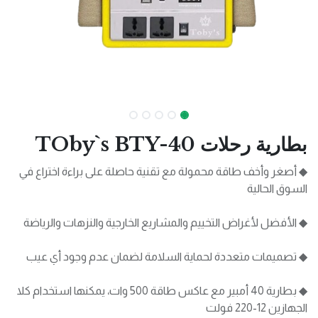
بطارية رحلات TOby`s BTY-40
◆ أصغر وأخف طاقة محمولة مع تقنية حاصلة على براءة اختراع في
السوق الحالية
◆ الأفضل لأغراض التخييم والمشاريع الخارجية والنزهات والرياضة
◆ تصميمات متعددة لحماية السلامة لضمان عدم وجود أي عيب
◆ بطارية 40 أمبير مع عاكس طاقة 500 وات، يمكنها استخدام كلا
الجهازين 12-220 فولت