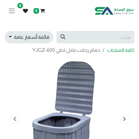
0
0
قائمة أسعار عامة
كافة المنتجات
حمام رحلات قابل لطي YJCZ-600