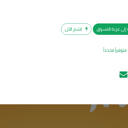
إلى عربة التسوق
اشترِ الآن
متوفراً مجدداً