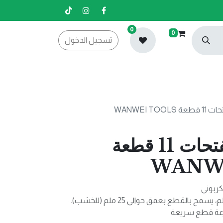
0
0
تسجيل الدخول
WANWEI TO
عدة تشكيل الفتحات 11 قطعة
WANW
كربوني
سرعة قطع سريعة