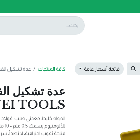
ات
عروضنا
تواصل معنا
قائمة أسعار عامة
كافة المنتجات
عدة تشكيل الفتحات 11 قطعة OLS
EI TOOLS
المواد: خليط معدني صلب، فولاذ 
للألومنيوم بسمك 0.5 ملم - 10 ملم، يسمح بالقطع بعمق حوالي 25 ملم (للخشب).
فتاحة ثقوب احترافية، لا تصدأ، 