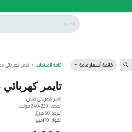
ات
عروضنا
تواصل معنا
قائمة أسعار عامة
كافة المنتجات
تايمر كهربائي دجتل 47
تايمر كهربائي دجتل 
تايمر كهربائي دجتل
الجهد : 220-240 فولت
التردد :50 هرتز
القوة : 10 امبير