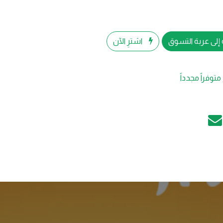
إلى عربة التسوق
اشترِ الآن
متوفراً مجدداً