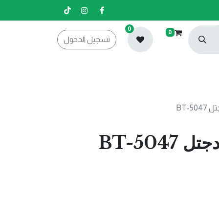
0
0
تسجيل الدخول
BT-50
BT-5047