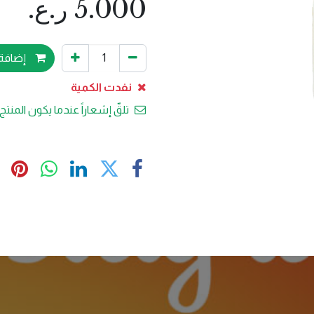
5.000
ر.ع.
إضافة 
نفدت الكمية
تلقّ إشعاراً عندما يكون المنتج 