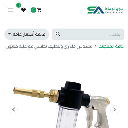
0
0
قائمة أسعار عامة
كافة المنتجات
مسدس ماء ري وتنظيف نحاسي مع علبة صابون