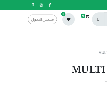
0
0
تسجيل الدخول
ب