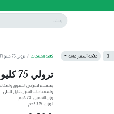
ات
عروضنا
تواصل معنا
قائمة أسعار عامة
كافة المنتجات
ترولي 75 كليو MULTI
ترولي 75 كليو MULTI
يستخدم لاغراض التسوق والمكات
واستخدامات المنزل قابل للطي
وزن التحميل : 70 كجم
الوزن : 3.15 كجم