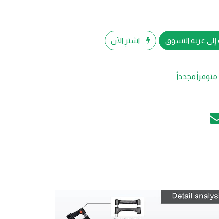
إلى عربة التسوق
اشترِ الآن
متوفراً مجدداً