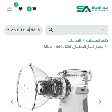
0
0
قائمة أسعار عامة
كافة المنتجات
الخدمات
جهاز البخار للاطفال MESH nedulizer