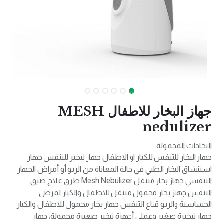
جهاز البخار للاطفال MESH
nedulizer
البخاخات المحمولة
جهاز البخار للتنفس للكبار او الاطفال جهاز تبخير للتنفس جهاز
استنشاق البخار الطبي في حالة المعاناة من الربو أو أمراض الجهاز
التنفسي جهاز بخار متنقل Mesh Nebulizer طرق علاج ضيق
التنفس جهاز بخار محمول متنقل للاطفال والكبار لمرضى
الحساسية والربو قناع التنفس جهاز بخار محمول للاطفال والكبار
جهاز تبخيرة صغير وعملي أجهزة تبخير صغيرة محمولة، جهاز