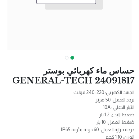
حساس ماء كهربائي بوستر
GENERAL-TECH 24091817
الجهد الكهربي: 220-240 فولت
تردد العمل: 50 هرتز
التيار الاعلي : 10A
ضغط البدء: 1.2 بار
ضغط العمل: 10 بار
درجة حرارة العمل: 60 درجة مئوية IP65
الوزن: 1.10 كجم