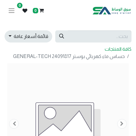
0
0
قائمة أسعار عامة
كافة المنتجات
حساس ماء كهربائي بوستر GENERAL-TECH 24091817