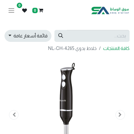
0
0
قائمة أسعار عامة
كافة المنتجات
خلاط يدوي NL-CH-4265