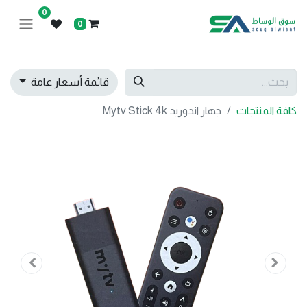
0
0
قائمة أسعار عامة
كافة المنتجات
جهاز اندوريد Mytv Stick 4k