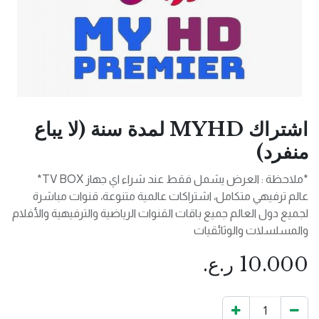
اشتراك MYHD لمدة سنة (لا يباع
منفرد)
*ملاحظة : العرض يشمل فقط عند شراء اي جهاز TV BOX*
عالم ترفيهي متكامل، اشتراكات عالمية متنوعة، قنوات مباشرة
لجميع دول العالم جميع باقات القنوات الرياضية والترفيهية والأفلام
والمسلسلات والوثائقيات
10.000
ر.ع.