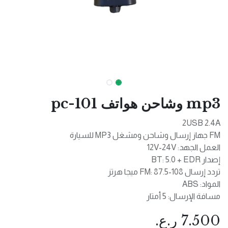
mp3 وشاحن هواتف pc-101
2USB 2.4A
FM جهاز إرسال وشاحن ومشغل MP3 للسيارة
العمل الجهد: 12V-24V
إصدار BT: 5.0 + EDR
تردد إرسال FM: 87.5-108 ميجا هرتز
المواد: ABS
مسافة الإرسال: 5 أمتار
7.500
ر.ع.