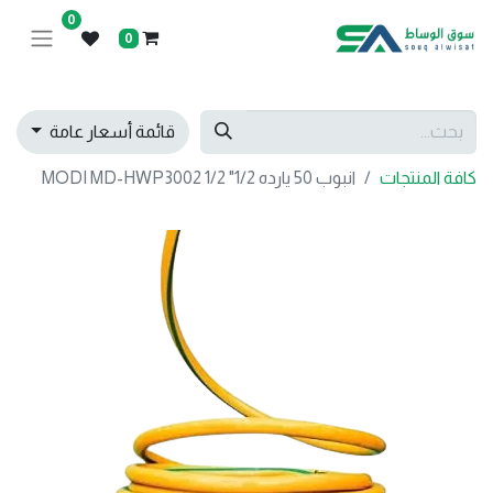
0
0
قائمة أسعار عامة
كافة المنتجات
انبوب 50 يارده 1/2" MODI MD-HWP3002 1/2