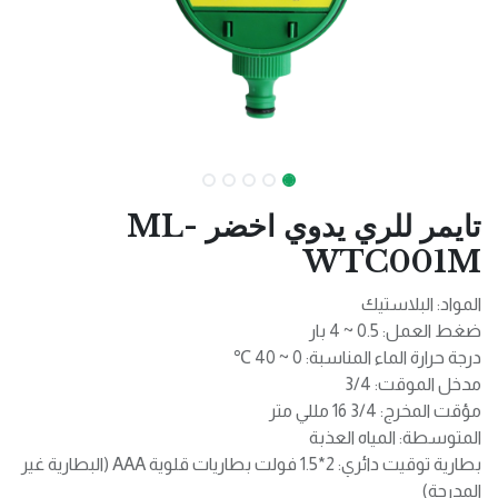
تايمر للري يدوي اخضر ML-
WTC001M
المواد: البلاستيك
ضغط العمل: 0.5 ~ 4 بار
درجة حرارة الماء المناسبة: 0 ~ 40 ℃
مدخل الموقت: 3/4
مؤقت المخرج: 3/4 16 مللي متر
المتوسطة: المياه العذبة
بطارية توقيت دائري: 2*1.5 فولت بطاريات قلوية AAA (البطارية غير
المدرجة)