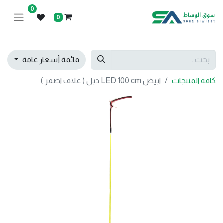
0
0
قائمة أسعار عامة
كافة المنتجات
ابيض LED 100 cm دبل ( غلاف اصفر )