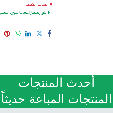
نفدت الكمية
تلقّ إشعاراً عندما يكون المنتج 
أحدث المنتجات
المنتجات المباعة حديثاً