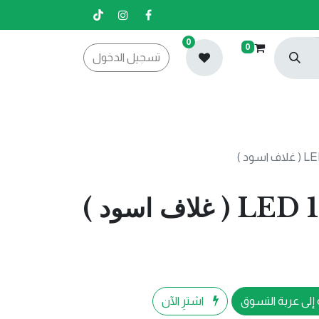
0
0
تسجيل الدخول
إلى عربة التسوق
اشترِ الآن