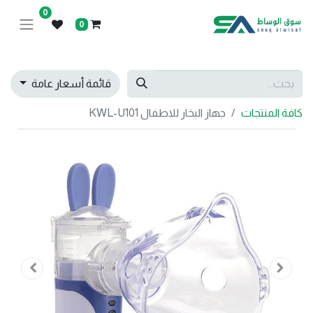
0
0
قائمة أسعار عامة
كافة المنتجات
جهاز البخار للاطفال KWL-U101