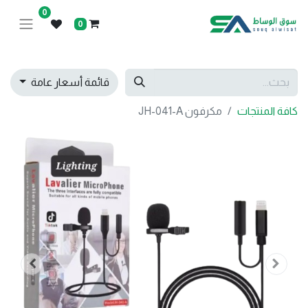
0
0
قائمة أسعار عامة
كافة المنتجات
مكرفون JH-041-A