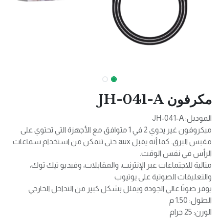
مكرفون JH-041-A
الموديل: JH-041-A
ميكروفون غير يدوي 2 في 1 متوافق مع الأجهزة التي تحتوي على
مقبس البرق. كما أنه يقبل aux حتى تتمكن من استخدام سماعات
الرأس في نفس الوقت.
مثالية للاجتماعات عبر الإنترنت، والمقابلات، وفيديو تيك توك،
والتعليقات الصوتية على يوتيوب
يوفر صوتًا عالي الجودة ويقلل بشكل كبير من التداخل الخارجي
الطول: 1.50 م
الوزن: 25 جرام