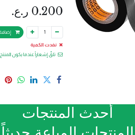
0.200
ر.ع.
إضافة 
نفدت الكمية
تلقّ إشعاراً عندما يكون المنتج 
أحدث المنتجات
المنتجات المباعة حديثاً