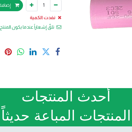
إضافة 
نفدت الكمية
تلقّ إشعاراً عندما يكون المنتج 
أحدث المنتجات
المنتجات المباعة حديثاً