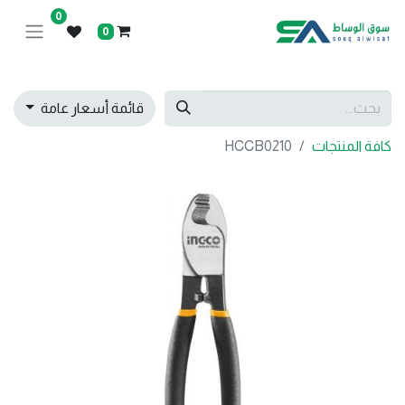
0
0
قائمة أسعار عامة
كافة المنتجات
HCCB0210