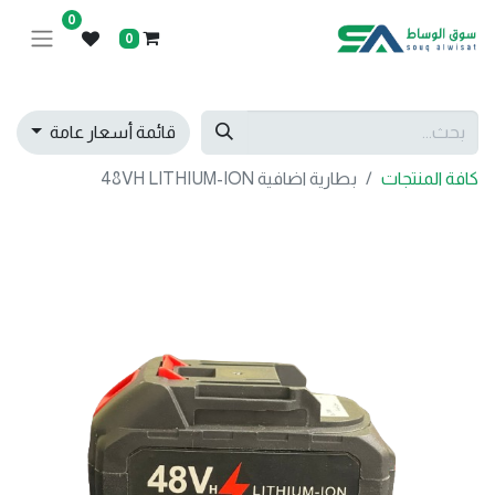
0
0
قائمة أسعار عامة
كافة المنتجات
بطارية اضافية 48VH LITHIUM-ION