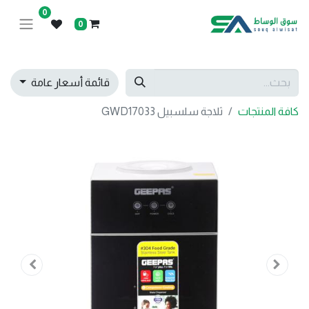
0
0
قائمة أسعار عامة
كافة المنتجات
ثلاجة سلسبيل GWD17033