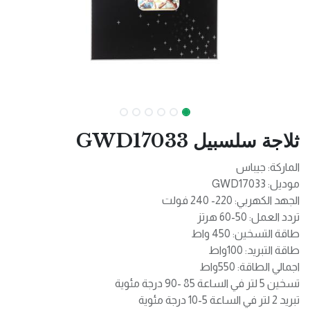
ثلاجة سلسبيل GWD17033
الماركة: جيباس
موديل: GWD17033
الجهد الكهربي: 220- 240 فولت
تردد العمل: 50-60 هرتز
طاقة التسخين: 450 واط
طاقة التبريد: 100واط
اجمالي الطاقة: 550واط
تسخين 5 لتر في الساعة 85 -90 درجة مئوية
تبريد 2 لتر في الساعة 5-10 درجة مئوية