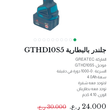
جلندر بالبطارية GTHD10S5
الماركة: GREATEC
موديل: GTHD10S5
السرعة : 0-1000 دورة في دقيقة
سعة:4.0Ah
لاتوجد معه شفرة
توجد معه بطاريتان
الوزن: 4.10 كجم
24.000
ر.ع.
30.000
ر.ع.