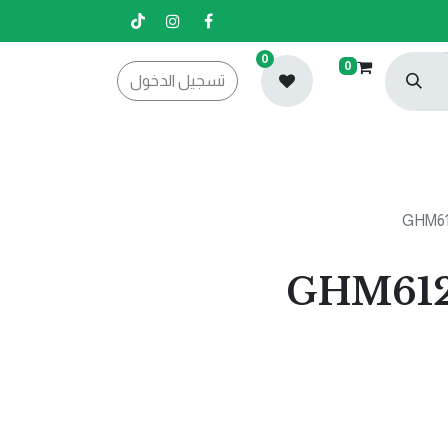
0
0
تسجيل الدخول