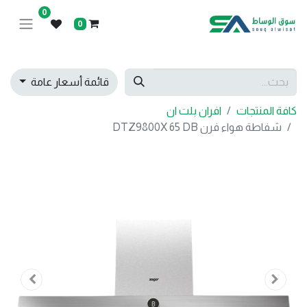
0
0
قائمة أسعار عامة
كافة المنتجات
افران بلت ان
شفاطة هواء فرن DTZ9800X 65 DB