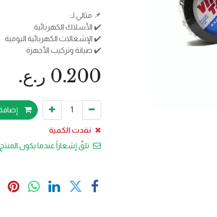
📌 مثالي لـ:
✔️ الأسلاك الكهربائية
✔️ الإشغالات الكهربائية اليومية
✔️ صيانة وتركيب الأجهزة
0.200
ر.ع.
إضافة 
نفدت الكمية
تلقّ إشعاراً عندما يكون المنتج 