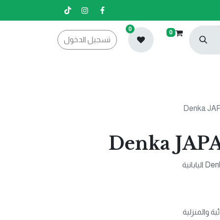
0
0
تسجيل الدخول
ة والمنزلية