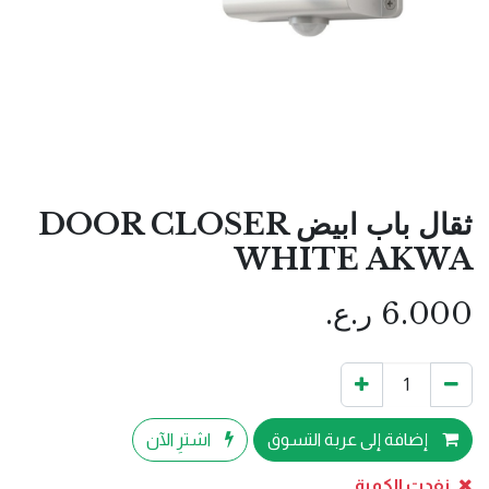
ثقال باب ابيض DOOR CLOSER
WHITE AKWA
6.000
ر.ع.
إضافة إلى عربة التسوق
اشترِ الآن
نفدت الكمية