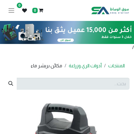
0
0
/
المنتجات
أدوات الري وزراعة
مكائن بريشر ماء