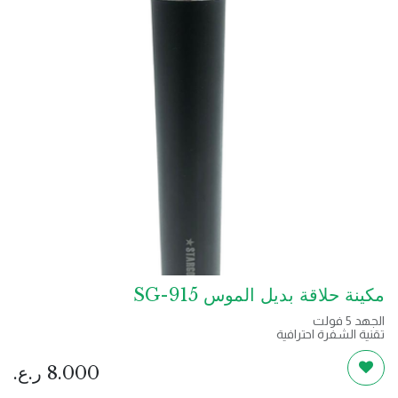
مكينة حلاقة بديل الموس SG-915
الجهد 5 فولت
تقنية الشفرة احترافية
4 غطاء شفرات
مقاسات المشط التوجيه: 1.2.3 ملم
8.000
ر.ع.
الوزن: 0.20 كجم