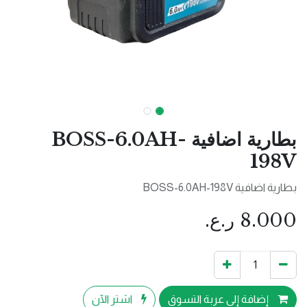
بطارية اضافية BOSS-6.0AH-
198V
بطارية اضافية BOSS-6.0AH-198V
8.000
ر.ع.
إضافة إلى عربة التسوق
اشترِ الآن