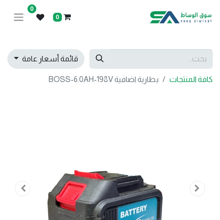
0
0
قائمة أسعار عامة
كافة المنتجات
بطارية اضافية BOSS-6.0AH-198V