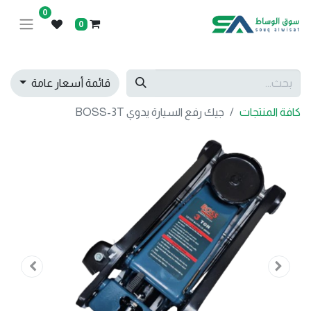
0
0
قائمة أسعار عامة
كافة المنتجات
جيك رفع السيارة يدوي BOSS-3T