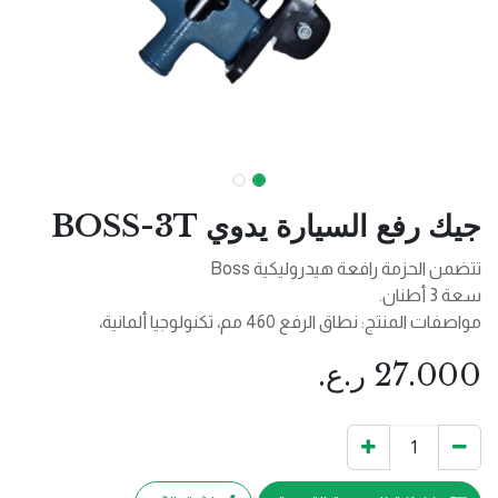
جيك رفع السيارة يدوي BOSS-3T
تتضمن الحزمة رافعة هيدروليكية Boss
سعة 3 أطنان.
مواصفات المنتج: نطاق الرفع 460 مم، تكنولوجيا ألمانية،
27.000
ر.ع.